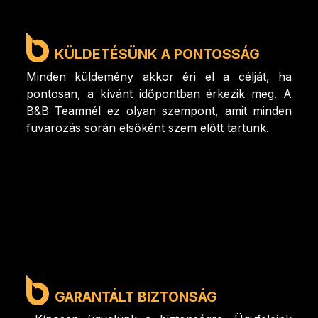
KÜLDETÉSÜNK A PONTOSSÁG
Minden küldemény akkor éri el a célját, ha
pontosan, a kívánt időpontban érkezik meg. A
B&B Teamnél ez olyan szempont, amit minden
fuvarozás során elsőként szem előtt tartunk.
GARANTÁLT BIZTONSÁG