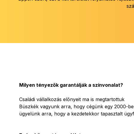
szá
Milyen tényezők garantálják a színvonalat?
Családi vállalkozás előnyeit ma is megtartottuk
Büszkék vagyunk arra, hogy cégünk egy 2000-ben a
ügyelünk arra, hogy a kezdetekkor tapasztalt ügy