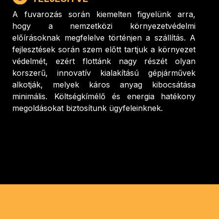
A fuvarozás során kiemelten figyelünk arra,
hogy a nemzetközi környezetvédelmi
előírásoknak megfelelve történjen a szállítás. A
fejlesztések során szem előtt tartjuk a környezet
védelmét, ezért flottánk nagy részét olyan
korszerű, innovatív kialakítású gépjárművek
alkotják, melyek káros anyag kibocsátása
minimális. Költségkímélő és energia hatékony
megoldásokat biztosítunk ügyfeleinknek.