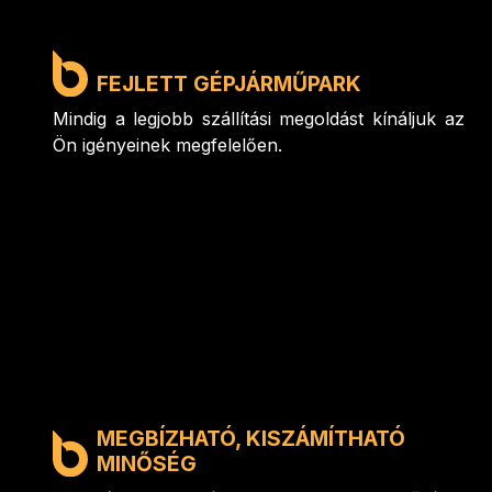
FEJLETT GÉPJÁRMŰPARK
Mindig a legjobb szállítási megoldást kínáljuk az
Ön igényeinek megfelelően.
MEGBÍZHATÓ, KISZÁMÍTHATÓ
MINŐSÉG