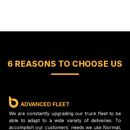
6 REASONS TO CHOOSE US
ADVANCED FLEET
We are constantly upgrading our truck fleet to be
able to adapt to a wide variety of deliveries. To
accomplish our customers´ needs we use Normal,