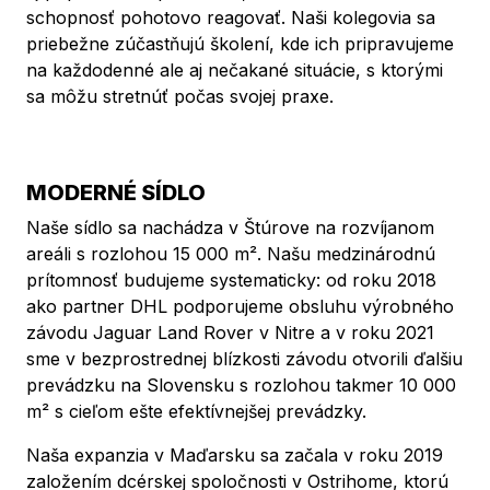
schopnosť pohotovo reagovať. Naši kolegovia sa
priebežne zúčastňujú školení, kde ich pripravujeme
na každodenné ale aj nečakané situácie, s ktorými
sa môžu stretnúť počas svojej praxe.
MODERNÉ SÍDLO
Naše sídlo sa nachádza v Štúrove na rozvíjanom
areáli s rozlohou 15 000 m². Našu medzinárodnú
prítomnosť budujeme systematicky: od roku 2018
ako partner DHL podporujeme obsluhu výrobného
závodu Jaguar Land Rover v Nitre a v roku 2021
sme v bezprostrednej blízkosti závodu otvorili ďalšiu
prevádzku na Slovensku s rozlohou takmer 10 000
m² s cieľom ešte efektívnejšej prevádzky.
Naša expanzia v Maďarsku sa začala v roku 2019
založením dcérskej spoločnosti v Ostrihome, ktorú