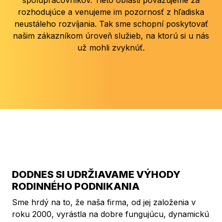
rozhodujúce a venujeme im pozornosť z hľadiska
neustáleho rozvíjania. Tak sme schopní poskytovať
našim zákazníkom úroveň služieb, na ktorú si u nás
už mohli zvyknúť.
DODNES SI UDRŽIAVAME VÝHODY
RODINNÉHO PODNIKANIA
Sme hrdý na to, že naša firma, od jej založenia v
roku 2000, vyrástla na dobre fungujúcu, dynamickú