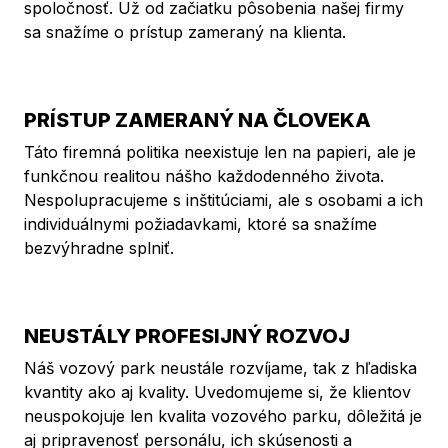
spoločnosť. Už od začiatku pôsobenia našej firmy
sa snažíme o prístup zameraný na klienta.
PRÍSTUP ZAMERANÝ NA ČLOVEKA
Táto firemná politika neexistuje len na papieri, ale je
funkčnou realitou nášho každodenného života.
Nespolupracujeme s inštitúciami, ale s osobami a ich
individuálnymi požiadavkami, ktoré sa snažíme
bezvýhradne splniť.
NEUSTÁLY PROFESIJNÝ ROZVOJ
Náš vozový park neustále rozvíjame, tak z hľadiska
kvantity ako aj kvality. Uvedomujeme si, že klientov
neuspokojuje len kvalita vozového parku, dôležitá je
aj pripravenosť personálu, ich skúsenosti a